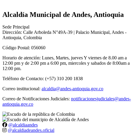
Alcaldía Municipal de Andes, Antioquia
Sede Principal
Dirección: Calle Arboleda N°49A-39 | Palacio Municipal, Andes -
Antioquia, Colombia
Código Postal: 056060
Horario de atención: Lunes, Martes, jueves Y viernes de 8.00 am a
12:00 pm y de 2:00 pm a 6:00 pm, miercoles y sabados de 8:00am a
12:00 pm.
Teléfono de Contacto: (+57) 310 200 1838
Correo institucional:
alcaldia@andes-antioquia.gov.co
Correo de Notificaciones Judiciales:
notificacionesjudiciales@andes-
antioquia.gov.co
@alcaldiaandes
@alcaldiadeandes.oficial