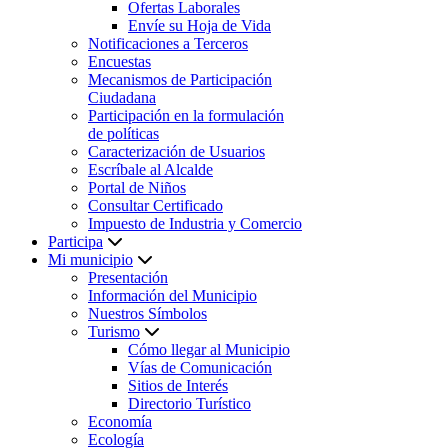
Ofertas Laborales
Envíe su Hoja de Vida
Notificaciones a Terceros
Encuestas
Mecanismos de Participación
Ciudadana
Participación en la formulación
de políticas
Caracterización de Usuarios
Escríbale al Alcalde
Portal de Niños
Consultar Certificado
Impuesto de Industria y Comercio
Participa
Mi municipio
Presentación
Información del Municipio
Nuestros Símbolos
Turismo
Cómo llegar al Municipio
Vías de Comunicación
Sitios de Interés
Directorio Turístico
Economía
Ecología