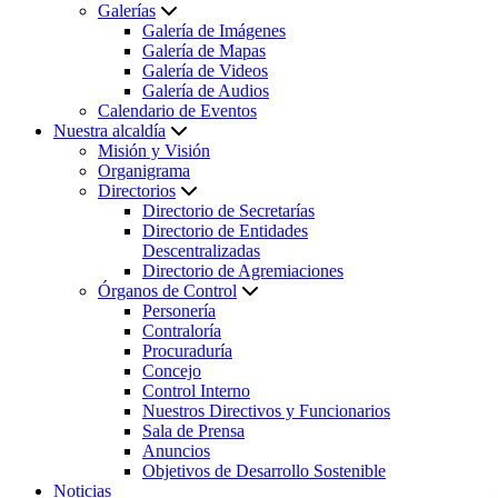
Galerías
Galería de Imágenes
Galería de Mapas
Galería de Videos
Galería de Audios
Calendario de Eventos
Nuestra alcaldía
Misión y Visión
Organigrama
Directorios
Directorio de Secretarías
Directorio de Entidades
Descentralizadas
Directorio de Agremiaciones
Órganos de Control
Personería
Contraloría
Procuraduría
Concejo
Control Interno
Nuestros Directivos y Funcionarios
Sala de Prensa
Anuncios
Objetivos de Desarrollo Sostenible
Noticias