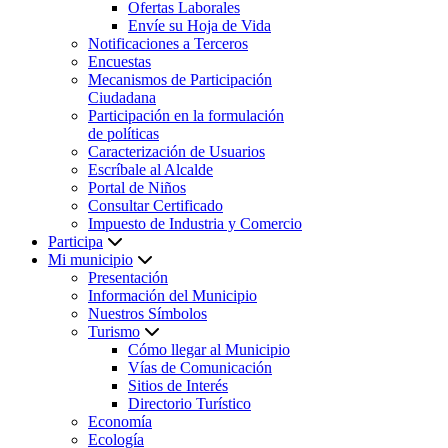
Ofertas Laborales
Envíe su Hoja de Vida
Notificaciones a Terceros
Encuestas
Mecanismos de Participación
Ciudadana
Participación en la formulación
de políticas
Caracterización de Usuarios
Escríbale al Alcalde
Portal de Niños
Consultar Certificado
Impuesto de Industria y Comercio
Participa
Mi municipio
Presentación
Información del Municipio
Nuestros Símbolos
Turismo
Cómo llegar al Municipio
Vías de Comunicación
Sitios de Interés
Directorio Turístico
Economía
Ecología