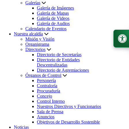
Galerías
Galería de Imágenes
Galería de Mapas
Galería de Videos
Galería de Audios
Calendario de Eventos
Nuestra alcaldía
Misión y Visión
Organigrama
Directorios
Directorio de Secretarías
Directorio de Entidades
Descentralizadas
Directorio de Agremiaciones
Órganos de Control
Personería
Contraloría
Procuraduría
Concejo
Control Interno
Nuestros Directivos y Funcionarios
Sala de Prensa
Anuncios
Objetivos de Desarrollo Sostenible
Noticias