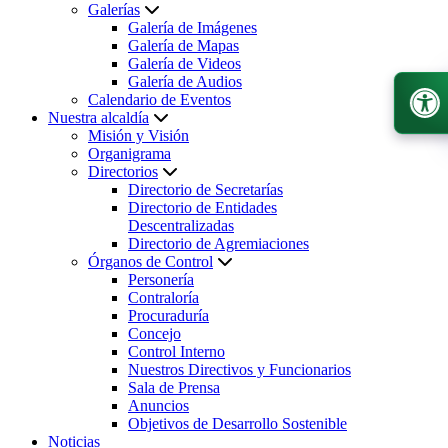
Galerías
Galería de Imágenes
Galería de Mapas
Galería de Videos
Galería de Audios
Calendario de Eventos
Nuestra alcaldía
Misión y Visión
Organigrama
Directorios
Directorio de Secretarías
Directorio de Entidades
Descentralizadas
Directorio de Agremiaciones
Órganos de Control
Personería
Contraloría
Procuraduría
Concejo
Control Interno
Nuestros Directivos y Funcionarios
Sala de Prensa
Anuncios
Objetivos de Desarrollo Sostenible
Noticias