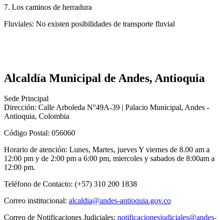
7. Los caminos de herradura​​
​Fluviales:
No existen posibilidades de transporte fluvial
​
Alcaldía Municipal de Andes, Antioquia
Sede Principal
Dirección: Calle Arboleda N°49A-39 | Palacio Municipal, Andes -
Antioquia, Colombia
Código Postal: 056060
Horario de atención: Lunes, Martes, jueves Y viernes de 8.00 am a
12:00 pm y de 2:00 pm a 6:00 pm, miercoles y sabados de 8:00am a
12:00 pm.
Teléfono de Contacto: (+57) 310 200 1838
Correo institucional:
alcaldia@andes-antioquia.gov.co
Correo de Notificaciones Judiciales:
notificacionesjudiciales@andes-